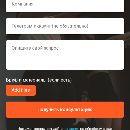
Компания
Телеграм-аккаунт (не обязательно)
Опишите свой запрос
Бриф и материалы (если есть)
Add files
Получить консультацию
Нажимая кнопку, вы даёте
согласие
на обработку своих